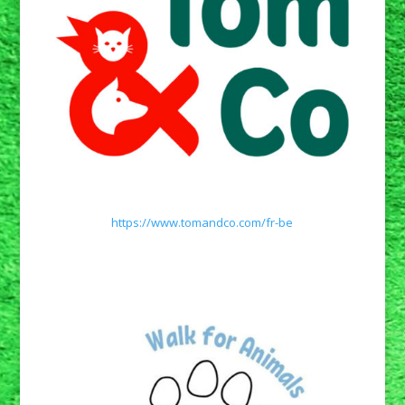
https://www.tomandco.com/fr-be