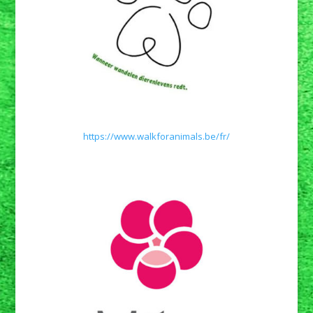
https://www.walkforanimals.be/fr/