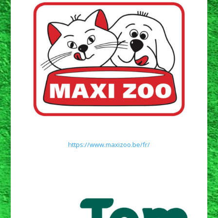
https://www.maxizoo.be/fr/